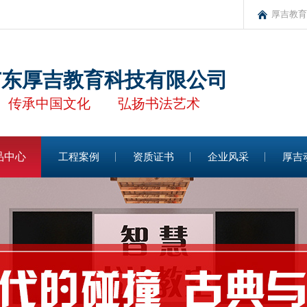
厚吉教育
广东厚吉教育科技有限公司
承中国文化 弘扬书法艺术
品中心
工程案例
资质证书
企业风采
厚吉