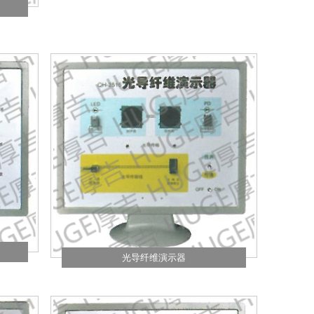
光导纤维演示器