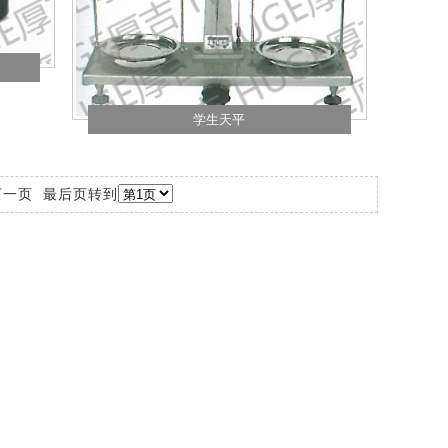
学生天平
下一页
最后页
转到