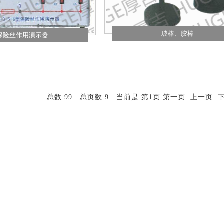
玻棒、胶棒
保险丝作用演示器
总数:99 总页数:9 当前是:第1页 第一页 上一页