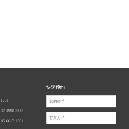
快速预约
1331
 4998 3413
 6617 1561