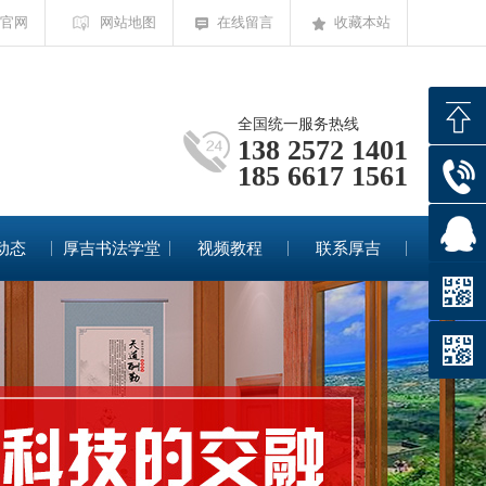
官网
网站地图
在线留言
收藏本站
全国统一服务热线
138 2572 1401
185 6617 1561
动态
厚吉书法学堂
视频教程
联系厚吉