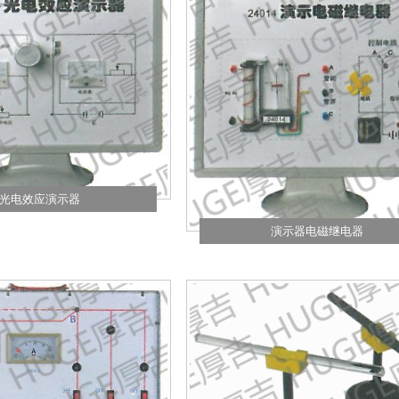
光电效应演示器
演示器电磁继电器